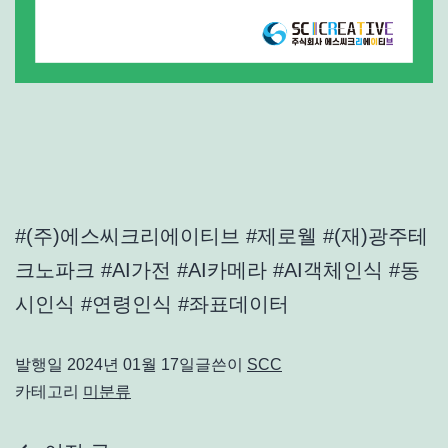
#(주)에스씨크리에이티브 #제로웰 #(재)광주테
크노파크 #AI가전 #AI카메라 #AI객체인식 #동
시인식 #연령인식 #좌표데이터
발행일
2024년 01월 17일
글쓴이
SCC
카테고리
미분류