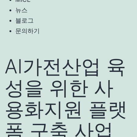
뉴스
블로그
문의하기
AI가전산업 육
성을 위한 사
용화지원 플랫
폼 구축 사업