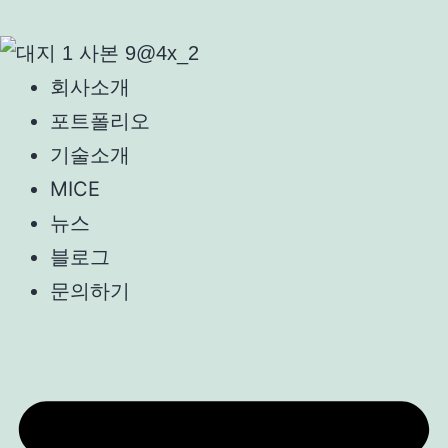
회사소개
포트폴리오
기술소개
MICE
뉴스
블로그
문의하기