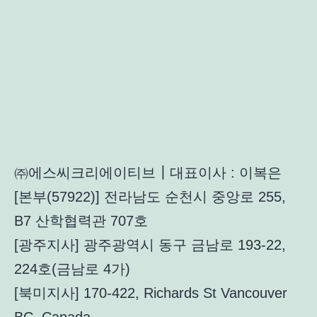
㈜에스씨크리에이티브┃대표이사 : 이복은
[본부(57922)] 전라남도 순천시 중앙로 255,
B7 산학협력관 707호
[광주지사] 광주광역시 동구 금남로 193-22,
224호(금남로 4가)
[북미지사] 170-422, Richards St Vancouver
BC, Canada