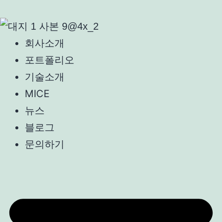
회사소개
포트폴리오
기술소개
MICE
뉴스
블로그
문의하기