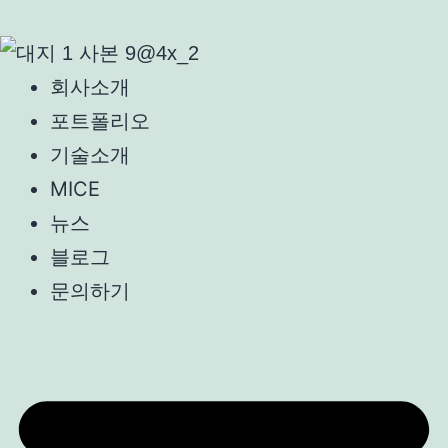
회사소개
포트폴리오
기술소개
MICE
뉴스
블로그
문의하기