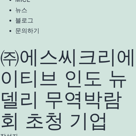
뉴스
블로그
문의하기
㈜에스씨크리에
이티브 인도 뉴
델리 무역박람
회 초청 기업