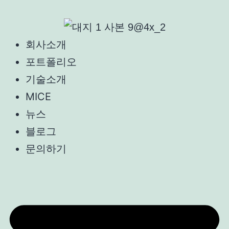
회사소개
포트폴리오
기술소개
MICE
뉴스
블로그
문의하기