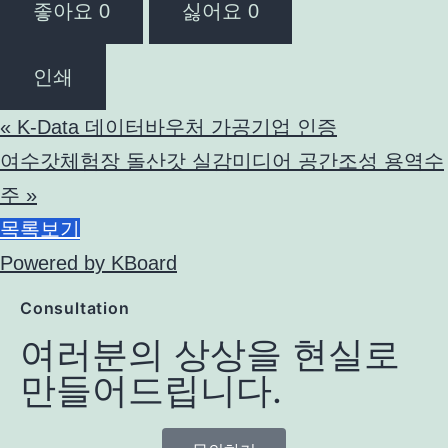
좋아요
0
싫어요
0
인쇄
«
K-Data 데이터바우처 가공기업 인증
여수갓체험장 돌산갓 실감미디어 공간조성 용역수
주
»
목록보기
Powered by KBoard
Consultation
여러분의 상상을 현실로
만들어드립니다.