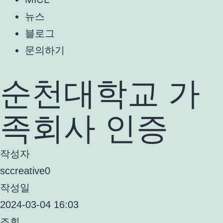
뉴스
블로그
문의하기
순천대학교 가
족회사 인증
작성자
sccreative0
작성일
2024-03-04 16:03
조회