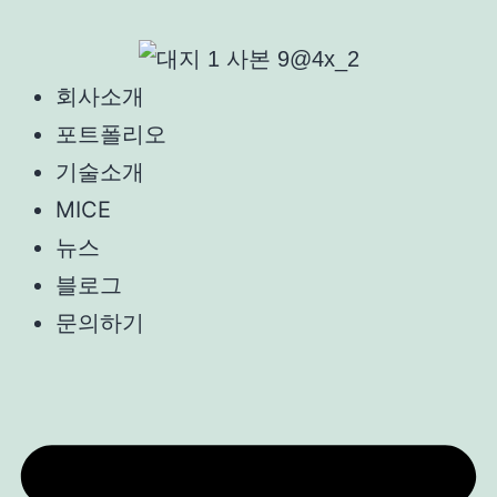
회사소개
포트폴리오
기술소개
MICE
뉴스
블로그
문의하기