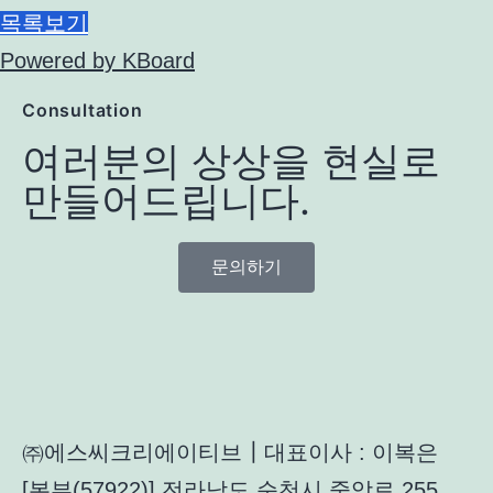
목록보기
Powered by KBoard
Consultation
여러분의 상상을 현실로
만들어드립니다.
문의하기
㈜에스씨크리에이티브┃대표이사 : 이복은
[본부(57922)] 전라남도 순천시 중앙로 255,