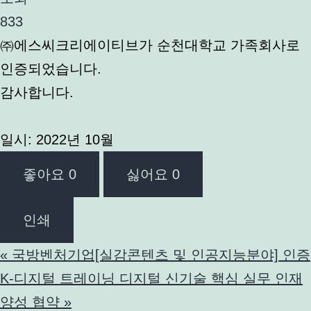
833
㈜에스씨크리에이티브가 순천대학교 가족회사로
인증되었습니다.
감사합니다.
일시: 2022년 10월
좋아요
0
싫어요
0
인쇄
«
국방벤처기업[실감콘텐츠 및 인공지능분야] 인증
K-디지털 트레이닝 디지털 신기술 핵심 실무 인재
양성 협약
»