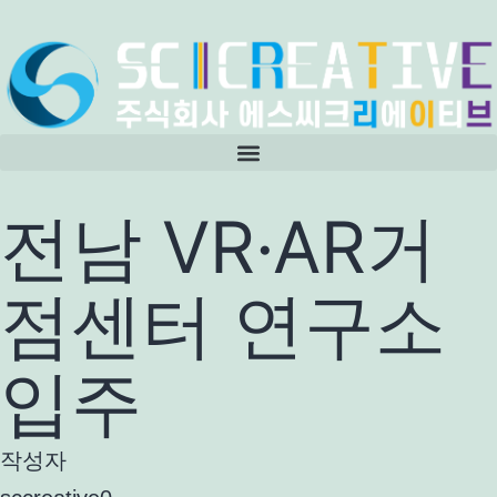
전남 VR·AR거
점센터 연구소
입주
작성자