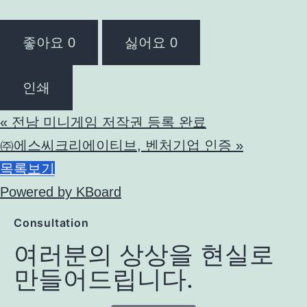
좋아요
0
싫어요
0
인쇄
«
전남 미니게임 저작권 등록 완료
㈜에스씨크리에이티브, 벤처기업 인증
»
목록보기
Powered by KBoard
Consultation
여러분의 상상을 현실로
만들어드립니다.