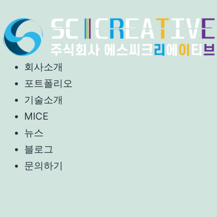
회사소개
포트폴리오
기술소개
MICE
뉴스
블로그
문의하기