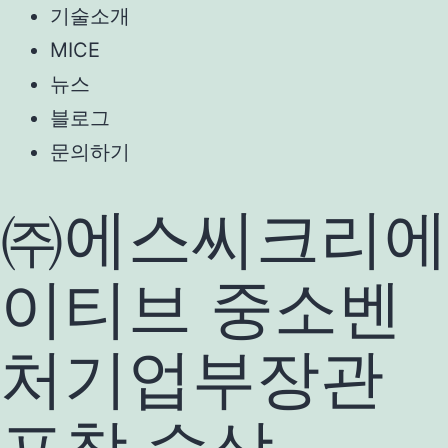
기술소개
MICE
뉴스
블로그
문의하기
㈜에스씨크리에
이티브 중소벤
처기업부장관
표창 수상