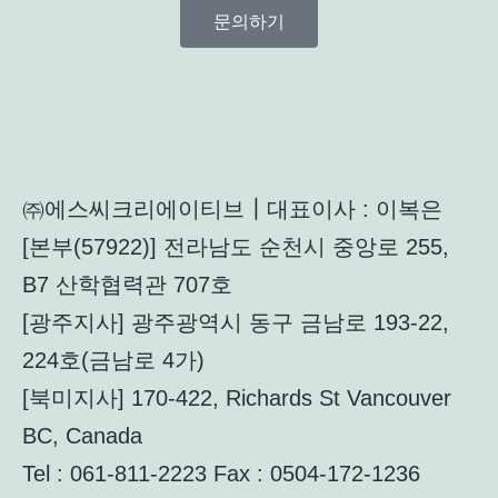
문의하기
㈜에스씨크리에이티브┃대표이사 : 이복은
[본부(57922)] 전라남도 순천시 중앙로 255,
B7 산학협력관 707호
[광주지사] 광주광역시 동구 금남로 193-22,
224호(금남로 4가)
[북미지사] 170-422, Richards St Vancouver
BC, Canada
Tel : 061-811-2223 Fax : 0504-172-1236