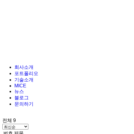
회사소개
포트폴리오
기술소개
MICE
뉴스
블로그
문의하기
전체 9
번호
제목