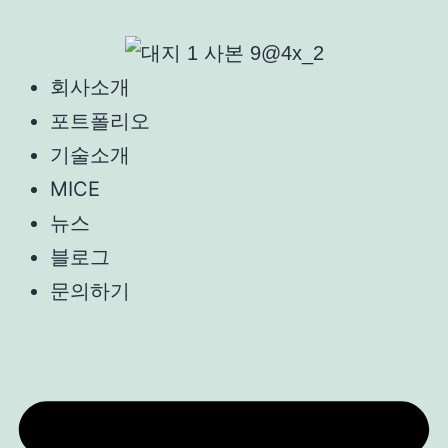
회사소개
포트폴리오
기술소개
MICE
뉴스
블로그
문의하기