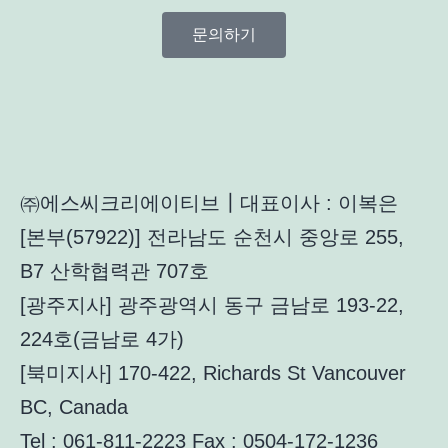
문의하기
㈜에스씨크리에이티브┃대표이사 : 이복은
[본부(57922)] 전라남도 순천시 중앙로 255,
B7 산학협력관 707호
[광주지사] 광주광역시 동구 금남로 193-22,
224호(금남로 4가)
[북미지사] 170-422, Richards St Vancouver
BC, Canada
Tel : 061-811-2223 Fax : 0504-172-1236