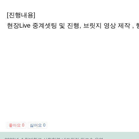
[진행내용]
현장Live 중계셋팅 및 진행, 브릿지 영상 제작 ,
좋아요
0
싫어요
0