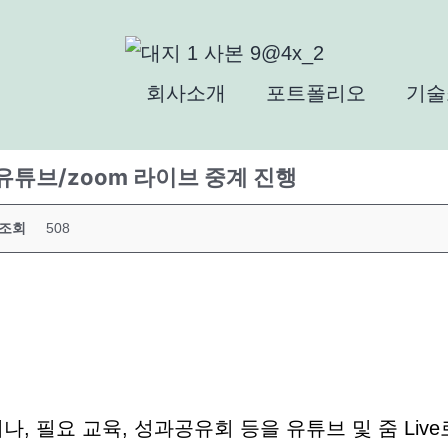
회사소개
포트폴리오
기술
유튜브/zoom 라이브 중계 진행
조회
508
 필요 교육, 성과공유회 등을 유튜브 및 줌 Live