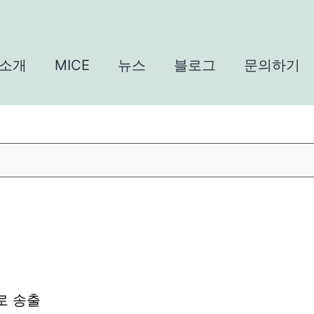
소개
MICE
뉴스
블로그
문의하기
로 송출