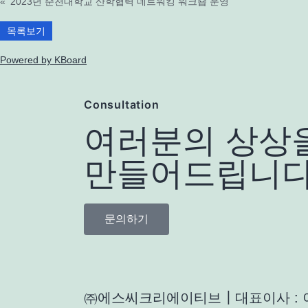
«
2023년 순천대학교 산학협력 네트워킹 워크숍 운영
목록보기
Powered by KBoard
Consultation
여러분의 상상
만들어드립니다
문의하기
㈜에스씨크리에이티브┃대표이사 : 